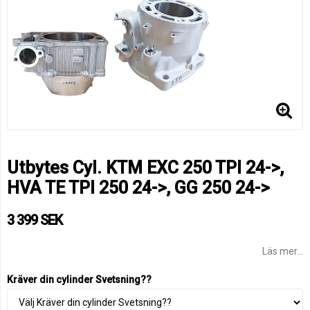
Utbytes Cyl. KTM EXC 250 TPI 24->,
HVA TE TPI 250 24->, GG 250 24->
3 399 SEK
Läs mer...
Kräver din cylinder Svetsning??